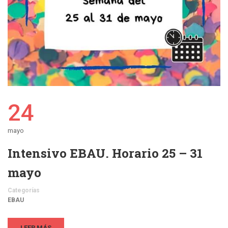
24
mayo
Intensivo EBAU. Horario 25 – 31
mayo
Categorías
EBAU
LEER MÁS