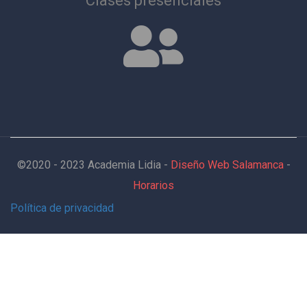
Clases presenciales
©2020 - 2023 Academia Lidia -
Diseño Web Salamanca
-
Horarios
Política de privacidad